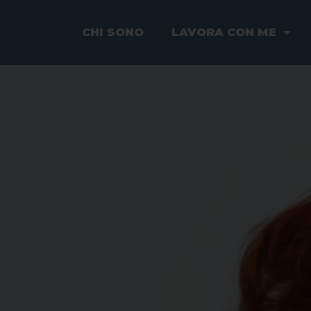
CHI SONO
LAVORA CON ME