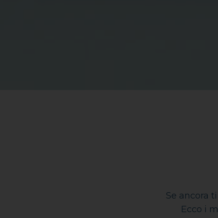
Se ancora t
Ecco i m