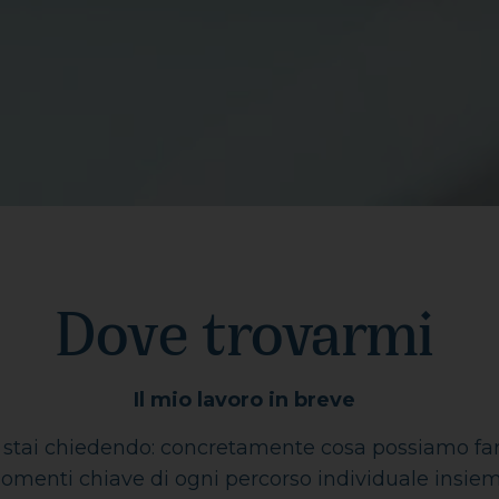
Dove trovarmi
Il mio lavoro in breve
i stai chiedendo: concretamente cosa possiamo fa
omenti chiave di ogni percorso individuale insie