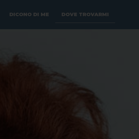
DICONO DI ME
DOVE TROVARMI